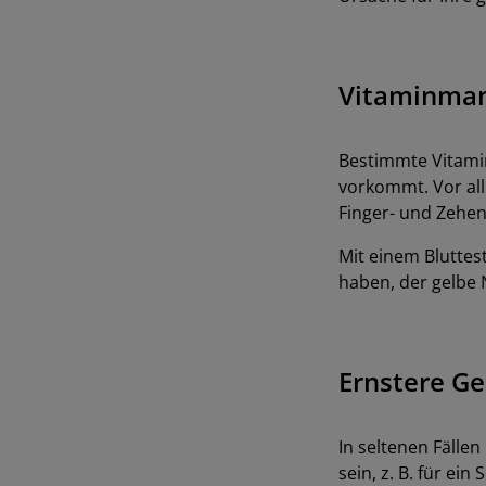
Vitaminma
Bestimmte Vitami
vorkommt. Vor all
Finger- und Zehen
Mit einem Bluttes
haben, der gelbe
Ernstere G
In seltenen Fälle
sein, z. B. für e