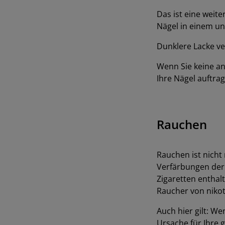
Das ist eine weit
Nägel in einem u
Dunklere Lacke ve
Wenn Sie keine a
Ihre Nägel auftrag
Rauchen
Rauchen ist nicht
Verfärbungen der 
Zigaretten enthalt
Raucher von nikot
Auch hier gilt: W
Ursache für Ihre g