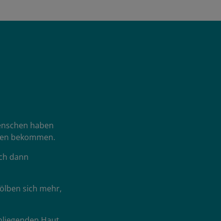
Menschen haben
Zehen bekommen.
ich dann
ölben sich mehr,
mliegenden Haut