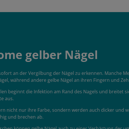
me gelber Nägel
 sofort an der Vergilbung der Nägel zu erkennen. Manche 
ägel, während andere gelbe Nägel an ihren Fingern und 
llen beginnt die Infektion am Rand des Nagels und breitet s
te aus.
rn nicht nur ihre Farbe, sondern werden auch dicker und w
hig und brechen ab.
chen können gelbe Nägel auch zu einer Verhärtung der u