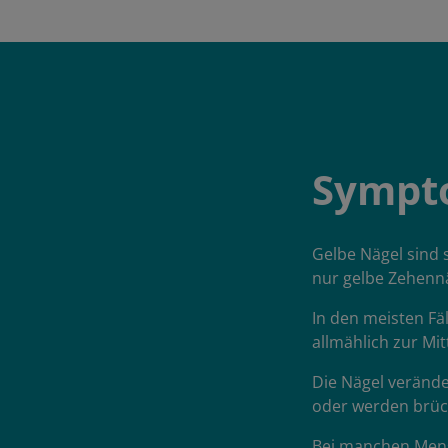
Sympto
Gelbe Nägel sind
nur gelbe Zehenn
In den meisten Fä
allmählich zur Mit
Die Nägel verände
oder werden brüc
Bei manchen Mens