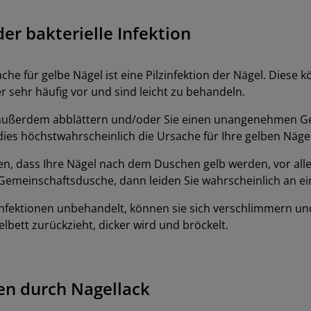
der bakterielle Infektion
che für gelbe Nägel ist eine Pilzinfektion der Nägel. Diese 
 sehr häufig vor und sind leicht zu behandeln.
außerdem abblättern und/oder Sie einen unangenehmen G
ies höchstwahrscheinlich die Ursache für Ihre gelben Näge
n, dass Ihre Nägel nach dem Duschen gelb werden, vor al
Gemeinschaftsdusche, dann leiden Sie wahrscheinlich an ein
infektionen unbehandelt, können sie sich verschlimmern un
elbett zurückzieht, dicker wird und bröckelt.
en durch Nagellack