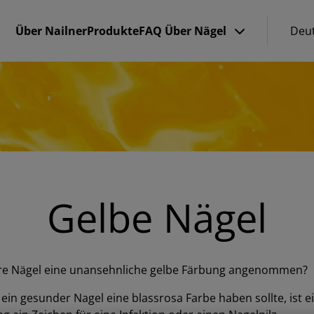
Über Nailner
Produkte
FAQ
Über Nägel
Deu
Gelbe Nägel
re Nägel eine unansehnliche gelbe Färbung angenommen?
in gesunder Nagel eine blassrosa Farbe haben sollte, ist e