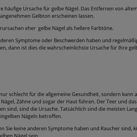
ere häufige Ursache für gelbe Nägel. Das Entfernen von alte
nangenehmen Gelbton erscheinen lassen.
rursachen eher gelbe Nägel als hellere Farbtöne.
nderen Symptome oder Beschwerden haben und regelmäßig
en, dann ist dies die wahrscheinlichste Ursache für Ihre ge
 nur schlecht für die allgemeine Gesundheit, sondern kann 
Nägel, Zähne und sogar der Haut führen. Der Teer und das N
en sind, sind die Ursache. Tatsächlich sind die meisten Lang
ingelben Nägeln betroffen.
enn Sie keine anderen Symptome haben und Raucher sind, k
elben Nägel sein.