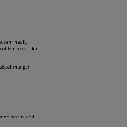
t sehr häufig
 Problemen mit den
ralstoffmangel
sundheitszustand