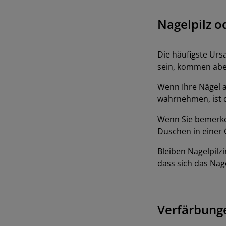
Nagelpilz o
Die häufigste Ursa
sein, kommen aber
Wenn Ihre Nägel 
wahrnehmen, ist d
Wenn Sie bemerke
Duschen in einer 
Bleiben Nagelpilz
dass sich das Nag
Verfärbung