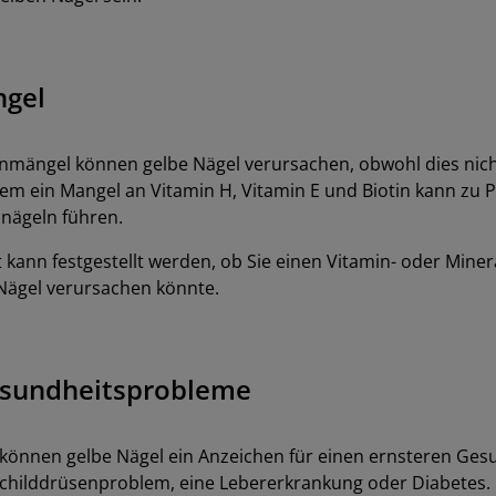
ngel
nmängel können gelbe Nägel verursachen, obwohl dies nich
em ein Mangel an Vitamin H, Vitamin E und Biotin kann zu
nägeln führen.
t kann festgestellt werden, ob Sie einen Vitamin- oder Mine
 Nägel verursachen könnte.
esundheitsprobleme
n können gelbe Nägel ein Anzeichen für einen ernsteren Ge
in Schilddrüsenproblem, eine Lebererkrankung oder Diabetes.