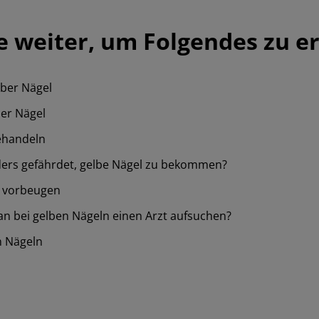
e weiter, um Folgendes zu e
ber Nägel
er Nägel
ehandeln
ders gefährdet, gelbe Nägel zu bekommen?
 vorbeugen
n bei gelben Nägeln einen Arzt aufsuchen?
n Nägeln