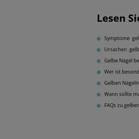
Lesen Si
Symptome gel
Ursachen gelb
Gelbe Nägel b
Wer ist beson
Gelben Nägeln
Wann sollte ma
FAQs zu gelbe