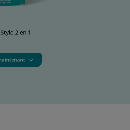
 Stylo 2 en 1
maintenant