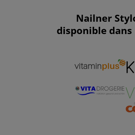
Nailner Styl
disponible dans