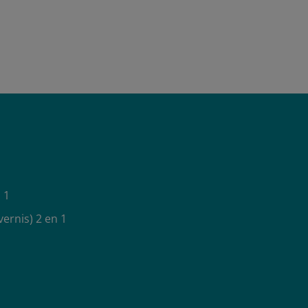
 1
vernis) 2 en 1