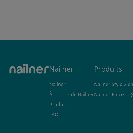
Nailner
Produits
Nailner
Nailner Stylo 2 en
À propos de Nailner
Nailner Pinceau (
Produits
FAQ