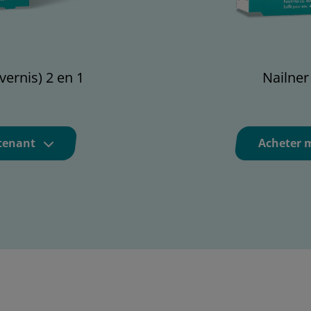
vernis) 2 en 1
Nailner
tenant
Acheter 