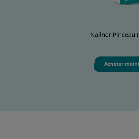
Nailner Pinceau (
Acheter main