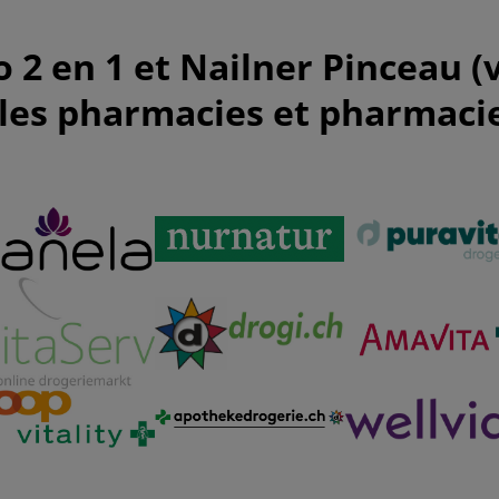
o 2 en 1 et Nailner Pinceau (v
 les pharmacies et pharmacie