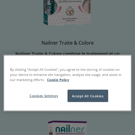
Nailner Traite & Colore
Nailner Traite & Colore combine le traitement et un
vernis coloré perméable à l’air pour des ongles sains
et beaux tout au long de l’année.
By clicking “Accept All Cookies”, you agree to the storing of cookies on
your device to enhance site navigation, analyze site usage, and assist in
our marketing efforts.
Cookie Policy
En savoir plus
Cookies Settings
Accept All Cookies