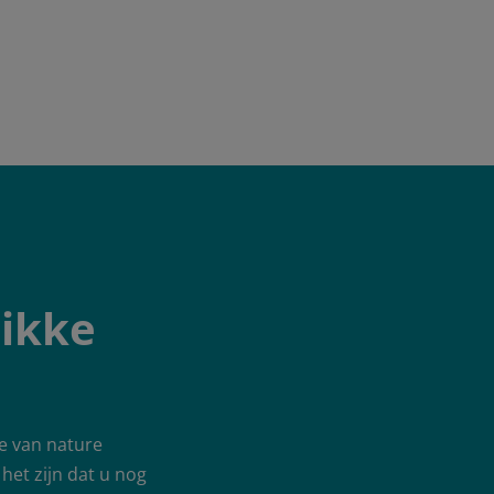
dikke
e van nature
et zijn dat u nog