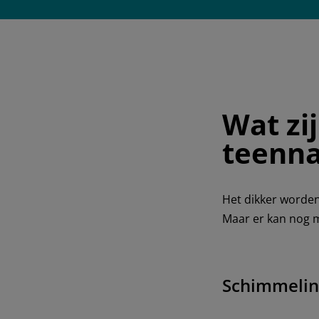
Wat zi
teenna
Het dikker worden
Maar er kan nog me
Schimmelin