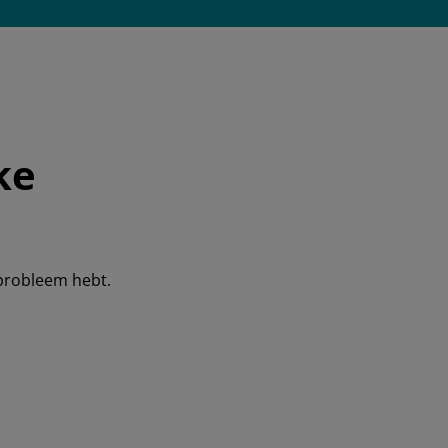
ke
probleem hebt.