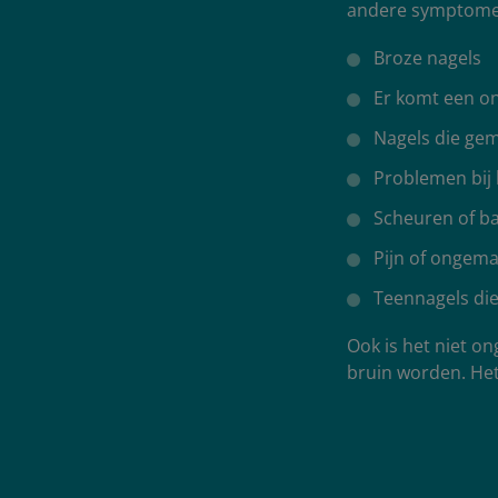
andere symptome
Broze nagels
Er komt een o
Nagels die ge
Problemen bij 
Scheuren of ba
Pijn of ongem
Teennagels die 
Ook is het niet on
bruin worden. Het 