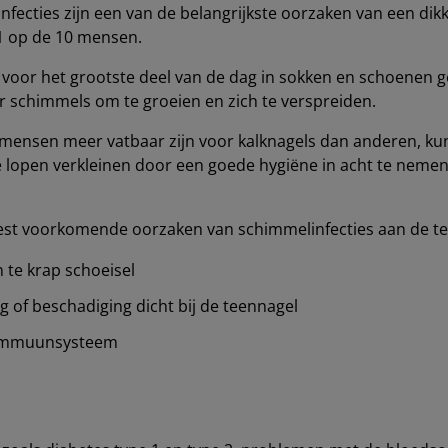
infecties zijn een van de belangrijkste oorzaken van een dik
 1 op de 10 mensen.
oor het grootste deel van de dag in sokken en schoenen geh
or schimmels om te groeien en zich te verspreiden.
ensen meer vatbaar zijn voor kalknagels dan anderen, kun
te lopen verkleinen door een goede hygiëne in acht te neme
st voorkomende oorzaken van schimmelinfecties aan de tee
 te krap schoeisel
 of beschadiging dicht bij de teennagel
 immuunsysteem