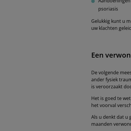
Aandoeningen 
psoriasis
Gelukkig kunt u m
uw klachten gelei
Een verwon
De volgende mees
ander fysiek trau
is veroorzaakt do
Het is goed te wet
het voorval versc
Als u denkt dat u
maanden verwond, 