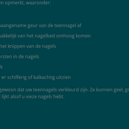
n opmerkt, waaronder:
naangename geur van de teennagel af
makkelijk van het nagelbed omhoog komen
het knippen van de nagels
rsten in de nagels
ak
er schilferig of kalkachtig uitzien
gewoon dat uw teennagels verkleurd zijn. Ze kunnen geel, gr
lijkt alsof u vieze nagels hebt.