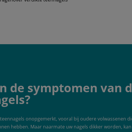
jn de symptomen van 
gels?
e teennagels onopgemerkt, vooral bij oudere volwassenen di
nnen hebben. Maar naarmate uw nagels dikker worden, kan h