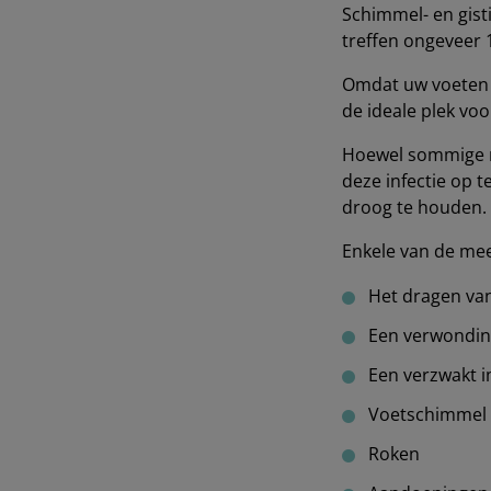
Schimmel- en gist
treffen ongeveer
Omdat uw voeten v
de ideale plek vo
Hoewel sommige m
deze infectie op 
droog te houden.
Enkele van de mee
Het dragen van
Een verwonding
Een verzwakt
Voetschimmel
Roken