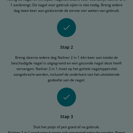
1 aanbrengt. De nagel voor gebruik vijlen is niet nodig. Breng iedere
dag twee keer aan gedurende de eerste vier weken van gebruik.
Stap 2
Breng daarna iedere dag Nailner 2 in 1 één keer aan totdat de
beschadigde nagel is uitgegroeid en een gezonde nagel deze heeft
vervangen. Nailner 2 in 1 moet op het gehele nageloppervlak
aangebracht worden, inclusief de onderkant van het uitstekende
gedeelte van de nagel.
Stap 3
Sluit het potje of pen goed af na gebruik.
Nailner 2 in 1 producten kunnen ook preventief gebruikt worden. Breng