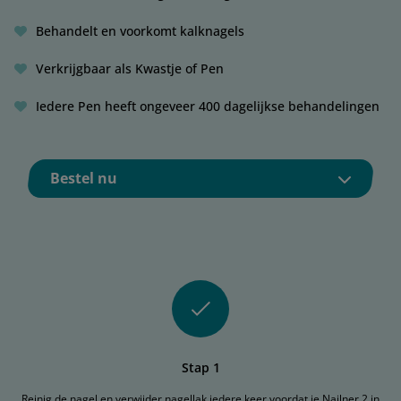
Behandelt en voorkomt kalknagels
Verkrijgbaar als Kwastje of Pen
Iedere Pen heeft ongeveer 400 dagelijkse behandelingen
Bestel nu
Stap 1
Reinig de nagel en verwijder nagellak iedere keer voordat je Nailner 2 in