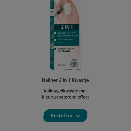
Nailner 2 in 1 Kwastje
Kalknagelkwastje met
kleurverbeterend effect
Bestel nu