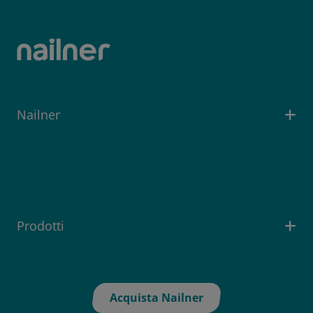
Nailner
Prodotti
Acquista Nailner