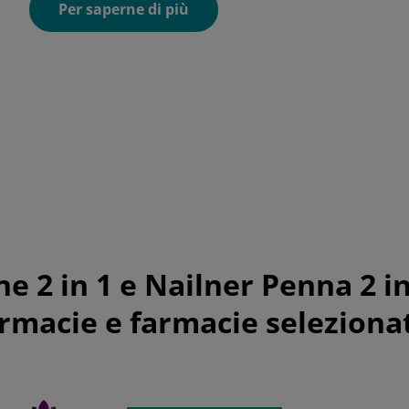
Per saperne di più
e 2 in 1 e Nailner Penna 2 in
rmacie e farmacie seleziona