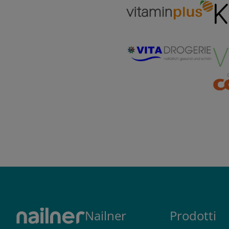
Nailner
Prodotti