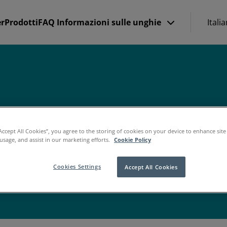
er
Prodotti
FAQ
Informazioni sulle unghie
Itali
ghie
“Accept All Cookies”, you agree to the storing of cookies on your device to enhance site
 usage, and assist in our marketing efforts.
Cookie Policy
Cookies Settings
Accept All Cookies