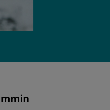
simmin