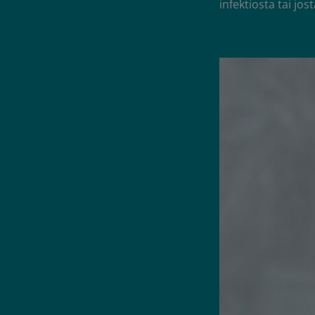
infektiosta tai jo