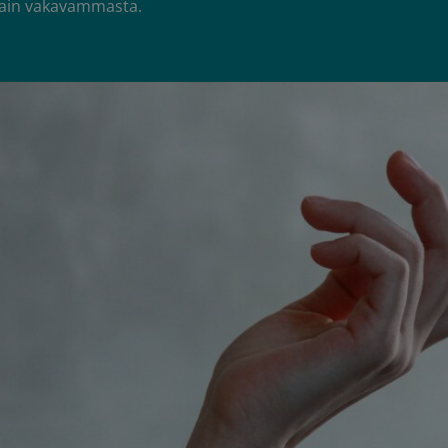
stain vakavammasta.