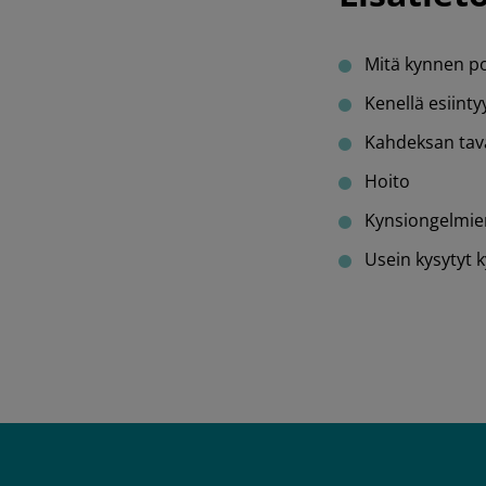
Mitä kynnen p
Kenellä esiint
Kahdeksan tav
Hoito
Kynsiongelmie
Usein kysytyt 