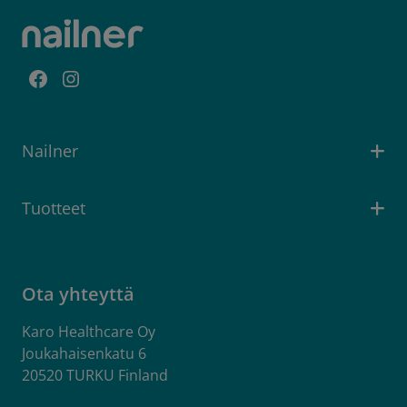
Facebook
Instagram
Nailner
Tuotteet
Ota yhteyttä
Karo Healthcare Oy
Joukahaisenkatu 6
20520 TURKU Finland