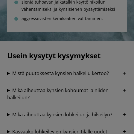
sieniä tuhoavan jalkatalkin käyttö hikoilun
vähentämiseksi ja kynsisienen pysäyttämiseksi
aggressiivisten kemikaalien välttäminen.
Usein kysytyt kysymykset
Mistä puutoksesta kynsien halkeilu kertoo?
Mikä aiheuttaa kynsien kohoumat ja niiden
halkeilun?
Mikä aiheuttaa kynsien lohkeilun ja hilseilyn?
Kasvaako lohkeilevien kynsien tilalle uudet