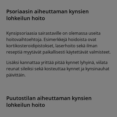
Psoriaasin aiheuttaman kynsien
lohkeilun hoito
Kynsipsoriaasia sairastaville on olemassa useita
hoitovaihtoehtoja. Esimerkkejä hoidoista ovat
kortikosteroidipistokset, laserhoito sekä ilman
reseptiä myytävät paikallisesti käytettävät valmisteet.
Lisäksi kannattaa yrittää pitää kynnet lyhyinä, viilata
reunat sileiksi sekä kosteuttaa kynnet ja kynsinauhat
päivittäin.
Puutostilan aiheuttaman kynsien
lohkeilun hoito