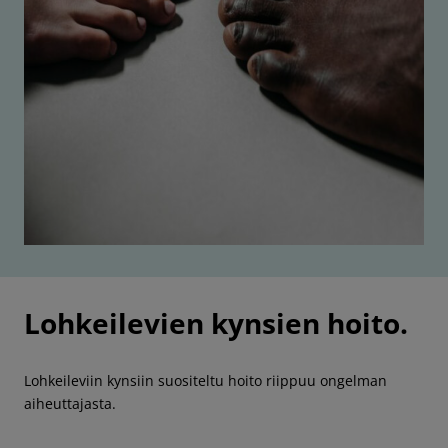
Lohkeilevien kynsien hoito.
Lohkeileviin kynsiin suositeltu hoito riippuu ongelman
aiheuttajasta.