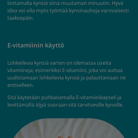
liottamalla kynsiä siinä muutaman minuutin. Hyvä
idea voi olla myös työntää kynsinauhoja varovaisesti
taaksepäin.
E-vitamiinin käyttö
Lohkeilevia kynsiä varten on olemassa useita
vitamiineja; esimerkiksi E-vitamiini, joka voi auttaa
uudistamaan lohkeilevia kynsiä ja palauttamaan ne
entiselleen.
Sitä käytetään puhkaisemalla E-vitamiinikapseli ja
levittämällä öljyä suoraan sitä tarvitseville kynsille.