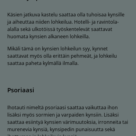
Käsien jatkuva kastelu saattaa olla tuhoisaa kynsille
ja aiheuttaa niiden lohkeilua. Hotelli- ja ravintola-
alalla sekä ulkotöissä työskentelevät saattavat
huomata kynsien alkaneen lohkeilla.
Mikäli tämä on kynsien lohkeilun syy, kynnet
saattavat myös olla erittäin pehmeät, ja lohkeilu
saattaa paheta kylmällä ilmalla.
Psoriaasi
Ihotauti nimeltä psoriaasi saattaa vaikuttaa ihon
lisäksi myös sormien ja varpaiden kynsiin. Lisäksi
saattaa esiintyä kynsien värimuutoksia, irronneita tai
murenevia kynsiä, kynsipedin punaisuutta sekä