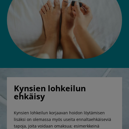
Kynsien lohkeilun
ehkäisy
Kynsien lohkeilun korjaavan hoidon löytämisen
lisäksi on olemassa myös useita ennaltaehkäiseviä
tapoja, joita voidaan omaksua; esimerkkeinä