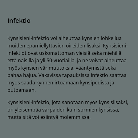
Infektio
Kynsisieni-infektio voi aiheuttaa kynsien lohkeilua
muiden epämiellyttävien oireiden lisäksi. Kynsisieni-
infektiot ovat uskomattoman yleisiä sekä miehillä
että naisilla ja yli 50-vuotiailla, ja ne voivat aiheuttaa
myös kynsien värimuutoksia, vääntymistä sekä
pahaa hajua. Vakavissa tapauksissa infektio saattaa
myös saada kynnen irtoamaan kynsipedistä ja
putoamaan.
Kynsisieni-infektio, jota sanotaan myös kynsisilsaksi,
on yleisempää varpaiden kuin sormien kynsissä,
mutta sitä voi esiintyä molemmissa.