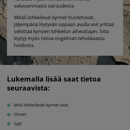
vakavammasta sairaudesta.
Mikäli lohkeilevat kynnet huolettavat,
jäljempänä löytyvän oppaan avulla voit yrittää
selvittää kynsien lohkeilun aiheuttajan. Siitä
löytyy myös tietoa ongelman tehokkaasta
hoidosta.
Lukemalla lisää saat tietoa
seuraavista:
Mitä lohkeilevat kynnet ovat
Oireet
Syyt