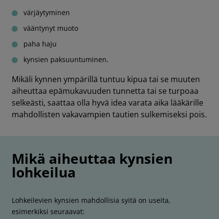
värjäytyminen
vääntynyt muoto
paha haju
kynsien paksuuntuminen.
Mikäli kynnen ympärillä tuntuu kipua tai se muuten
aiheuttaa epämukavuuden tunnetta tai se turpoaa
selkeästi, saattaa olla hyvä idea varata aika lääkärille
mahdollisten vakavampien tautien sulkemiseksi pois.
Mikä aiheuttaa kynsien
lohkeilua
Lohkeilevien kynsien mahdollisia syitä on useita,
esimerkiksi seuraavat: