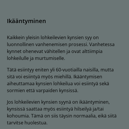
Ikääntyminen
Kaikkein yleisin lohkeilevien kynsien syy on
luonnollinen vanhenemisen prosessi. Vanhetessa
kynnet ohenevat vähitellen ja ovat alttiimpia
lohkeilulle ja murtumiselle.
Tätä esiintyy eniten yli 60-vuotiailla naisilla, mutta
sitä voi esiintyä myös miehillä. Ikääntymisen
aiheuttamaa kynsien lohkeilua voi esiintyä sekä
sormien että varpaiden kynsissä.
Jos lohkeilevien kynsien syynä on ikääntyminen,
kynsissä saattaa myös esiintyä hilseilyä ja/tai
kohoumia. Tämä on siis täysin normaalia, eikä siitä
tarvitse huolestua.