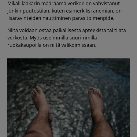
Mikäli lääkärin määräämä verikoe on vahvistanut
jonkin puutostilan, kuten esimerkiksi anemian, on
lisäravinteiden nauttiminen paras toimenpide.
Niitä voidaan ostaa paikallisesta apteekista tai tilata
verkosta. Myös useimmilla suurimmilla
ruokakaupoilla on niitä valikoimissaan.