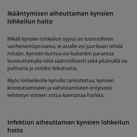
Ikääntymisen aiheuttaman kynsien
lohkeilun hoito
Mikäli kynsien lohkeilun syynä on luonnollinen
vanhenemisprosessi, ei asialle voi juurikaan tehdä
mitään. Kynsien kuntoa voi kuitenkin parantaa
kosteuttamalla niitä säännöllisesti sekä pitämällä ne
puhtaina ja siistiksi leikattuina.
Myös lohkeileville kynsille tarkoitettua, kynsien
kosteuttamiseen ja vahvistamiseen erityisesti
kehitetyn voiteen ostoa kannattaa harkita.
Infektion aiheuttaman kynsien lohkeilun
hoito