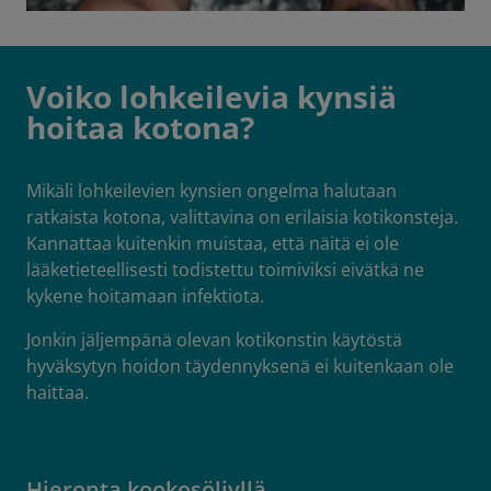
Voiko lohkeilevia kynsiä
hoitaa kotona?
Mikäli lohkeilevien kynsien ongelma halutaan
ratkaista kotona, valittavina on erilaisia kotikonsteja.
Kannattaa kuitenkin muistaa, että näitä ei ole
lääketieteellisesti todistettu toimiviksi eivätkä ne
kykene hoitamaan infektiota.
Jonkin jäljempänä olevan kotikonstin käytöstä
hyväksytyn hoidon täydennyksenä ei kuitenkaan ole
haittaa.
Hieronta kookosöljyllä