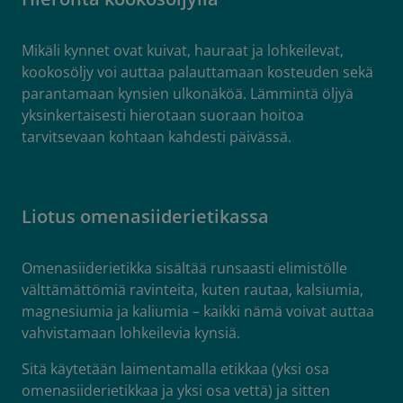
Mikäli kynnet ovat kuivat, hauraat ja lohkeilevat,
kookosöljy voi auttaa palauttamaan kosteuden sekä
parantamaan kynsien ulkonäköä. Lämmintä öljyä
yksinkertaisesti hierotaan suoraan hoitoa
tarvitsevaan kohtaan kahdesti päivässä.
Liotus omenasiiderietikassa
Omenasiiderietikka sisältää runsaasti elimistölle
välttämättömiä ravinteita, kuten rautaa, kalsiumia,
magnesiumia ja kaliumia – kaikki nämä voivat auttaa
vahvistamaan lohkeilevia kynsiä.
Sitä käytetään laimentamalla etikkaa (yksi osa
omenasiiderietikkaa ja yksi osa vettä) ja sitten