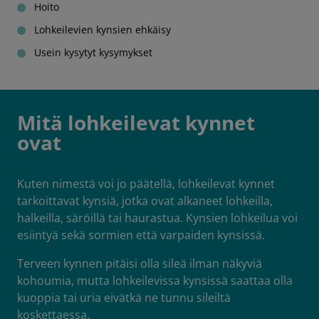
Hoito
Lohkeilevien kynsien ehkäisy
Usein kysytyt kysymykset
Mitä lohkeilevat kynnet
ovat
Kuten nimestä voi jo päätellä, lohkeilevat kynnet
tarkoittavat kynsiä, jotka ovat alkaneet lohkeilla,
halkeilla, säröillä tai haurastua. Kynsien lohkeilua voi
esiintyä sekä sormien että varpaiden kynsissä.
Terveen kynnen pitäisi olla sileä ilman näkyviä
kohoumia, mutta lohkeilevissa kynsissä saattaa olla
kuoppia tai uria eivätkä ne tunnu sileiltä
koskettaessa.