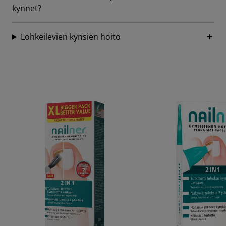
kynnet?
Lohkeilevien kynsien hoito