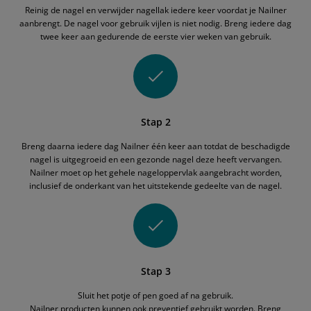
Reinig de nagel en verwijder nagellak iedere keer voordat je Nailner
aanbrengt. De nagel voor gebruik vijlen is niet nodig. Breng iedere dag
twee keer aan gedurende de eerste vier weken van gebruik.
Stap 2
Breng daarna iedere dag Nailner één keer aan totdat de beschadigde
nagel is uitgegroeid en een gezonde nagel deze heeft vervangen.
Nailner moet op het gehele nageloppervlak aangebracht worden,
inclusief de onderkant van het uitstekende gedeelte van de nagel.
Stap 3
Sluit het potje of pen goed af na gebruik.
Nailner producten kunnen ook preventief gebruikt worden. Breng