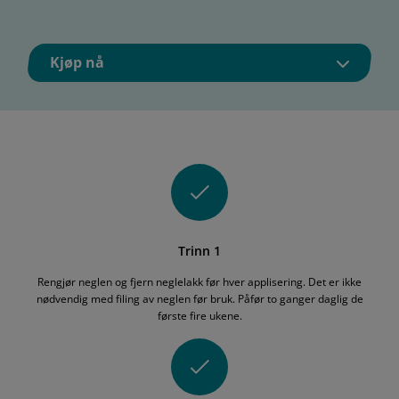
Kjøp nå
Trinn 1
Rengjør neglen og fjern neglelakk før hver applisering. Det er ikke
nødvendig med filing av neglen før bruk. Påfør to ganger daglig de
første fire ukene.